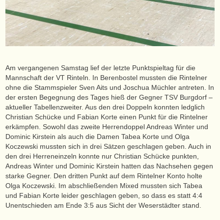
Am vergangenen Samstag lief der letzte Punktspieltag für die
Mannschaft der VT Rinteln. In Berenbostel mussten die Rintelner
ohne die Stammspieler Sven Aits und Joschua Müchler antreten. In
der ersten Begegnung des Tages hieß der Gegner TSV Burgdorf –
aktueller Tabellenzweiter. Aus den drei Doppeln konnten ledglich
Christian Schücke und Fabian Korte einen Punkt für die Rintelner
erkämpfen. Sowohl das zweite Herrendoppel Andreas Winter und
Dominic Kirstein als auch die Damen Tabea Korte und Olga
Koczewski mussten sich in drei Sätzen geschlagen geben. Auch in
den drei Herreneinzeln konnte nur Christian Schücke punkten,
Andreas Winter und Dominic Kirstein hatten das Nachsehen gegen
starke Gegner. Den dritten Punkt auf dem Rintelner Konto holte
Olga Koczewski. Im abschließenden Mixed mussten sich Tabea
und Fabian Korte leider geschlagen geben, so dass es statt 4:4
Unentschieden am Ende 3:5 aus Sicht der Weserstädter stand.