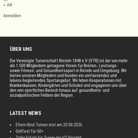
« Juli
Anmelden
ÜBER UNS
Die Vereinigte Turnerschaft Rinteln 1848 e.V. (VTR) ist der von mehr
als 1.500 Mitgliedern getragene Verein für Breiten-, Leistungs-
sowie Fitness- und Gesundheitssport in Rinteln und Umgebung. Wir
bieten unseren Mitgliedern und Kunden ein umfassendes und
lebens-begleitendes Sportangebot. Wir leben Kooperationen mit
Krankenkassen, Kindergärten und Schulen und engagieren uns über
den rein sportlichen Bereich hinaus auf gesundheits- und
sozialpolitischen Feldern der Region.
LATEST NEWS
Eltern-Kind-Turnen erst am 20.08.2026
Grillfest für 50+
Toller Erfolg für Turner der VT Rinteln!