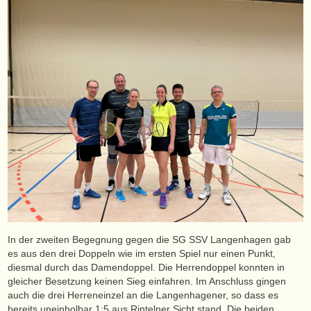
In der zweiten Begegnung gegen die SG SSV Langenhagen gab
es aus den drei Doppeln wie im ersten Spiel nur einen Punkt,
diesmal durch das Damendoppel. Die Herrendoppel konnten in
gleicher Besetzung keinen Sieg einfahren. Im Anschluss gingen
auch die drei Herreneinzel an die Langenhagener, so dass es
bereits uneinholbar 1:5 aus Rintelner Sicht stand. Die beiden