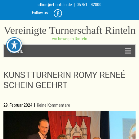
office@vt-rinteln.de
| 05751 - 42800
Follow us :-
Vereinigte Turnerschaft Rinteln
wir bewegen Rinteln
Menu
KUNSTTURNERIN ROMY RENEÉ
SCHEIN GEEHRT
29. Februar 2024
|
Keine Kommentare