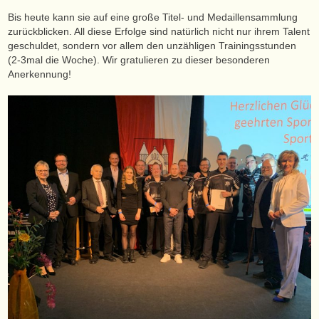
Bis heute kann sie auf eine große Titel- und Medaillensammlung
zurückblicken. All diese Erfolge sind natürlich nicht nur ihrem Talent
geschuldet, sondern vor allem den unzähligen Trainingsstunden
(2-3mal die Woche). Wir gratulieren zu dieser besonderen
Anerkennung!