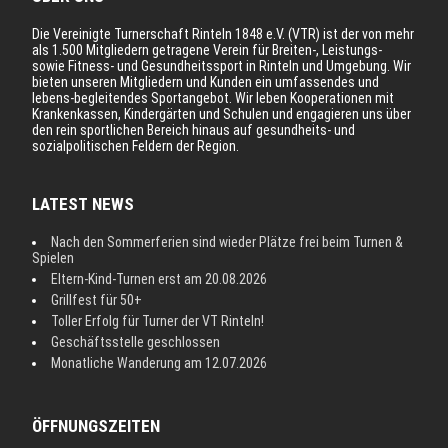
Die Vereinigte Turnerschaft Rinteln 1848 e.V. (VTR) ist der von mehr
als 1.500 Mitgliedern getragene Verein für Breiten-, Leistungs-
sowie Fitness- und Gesundheitssport in Rinteln und Umgebung. Wir
bieten unseren Mitgliedern und Kunden ein umfassendes und
lebens-begleitendes Sportangebot. Wir leben Kooperationen mit
Krankenkassen, Kindergärten und Schulen und engagieren uns über
den rein sportlichen Bereich hinaus auf gesundheits- und
sozialpolitischen Feldern der Region.
LATEST NEWS
Nach den Sommerferien sind wieder Plätze frei beim Turnen &
Spielen
Eltern-Kind-Turnen erst am 20.08.2026
Grillfest für 50+
Toller Erfolg für Turner der VT Rinteln!
Geschäftsstelle geschlossen
Monatliche Wanderung am 12.07.2026
ÖFFNUNGSZEITEN