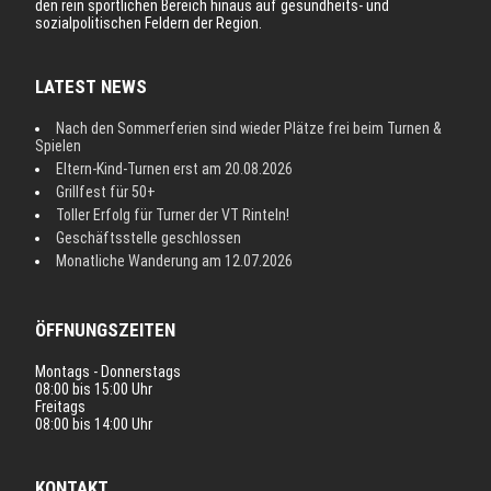
den rein sportlichen Bereich hinaus auf gesundheits- und
sozialpolitischen Feldern der Region.
LATEST NEWS
Nach den Sommerferien sind wieder Plätze frei beim Turnen &
Spielen
Eltern-Kind-Turnen erst am 20.08.2026
Grillfest für 50+
Toller Erfolg für Turner der VT Rinteln!
Geschäftsstelle geschlossen
Monatliche Wanderung am 12.07.2026
ÖFFNUNGSZEITEN
Montags - Donnerstags
08:00 bis 15:00 Uhr
Freitags
08:00 bis 14:00 Uhr
KONTAKT