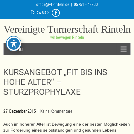
office@vt-rinteln.de
| 05751 - 42800
Follow us :-
Vereinigte Turnerschaft Rinteln
wir bewegen Rinteln
Menu
KURSANGEBOT „FIT BIS INS
HOHE ALTER“ –
STURZPROPHYLAXE
27. Dezember 2015
|
Keine Kommentare
Auch im höheren Alter ist Bewegung eine der besten Möglichkeiten
zur Förderung eines selbstständigen und gesunden Lebens.