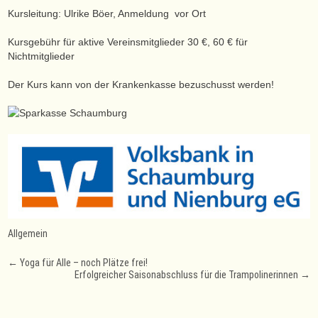
Kursleitung: Ulrike Böer, Anmeldung vor Ort
Kursgebühr für aktive Vereinsmitglieder 30 €, 60 € für
Nichtmitglieder
Der Kurs kann von der Krankenkasse bezuschusst werden!
Allgemein
Post
←
Yoga für Alle – noch Plätze frei!
Erfolgreicher Saisonabschluss für die Trampolinerinnen
→
navigation