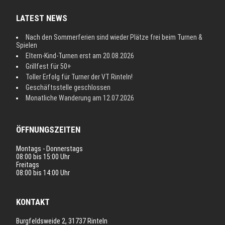
LATEST NEWS
Nach den Sommerferien sind wieder Plätze frei beim Turnen &
Spielen
Eltern-Kind-Turnen erst am 20.08.2026
Grillfest für 50+
Toller Erfolg für Turner der VT Rinteln!
Geschäftsstelle geschlossen
Monatliche Wanderung am 12.07.2026
ÖFFNUNGSZEITEN
Montags - Donnerstags
08:00 bis 15:00 Uhr
Freitags
08:00 bis 14:00 Uhr
KONTAKT
Burgfeldsweide 2, 31737 Rinteln