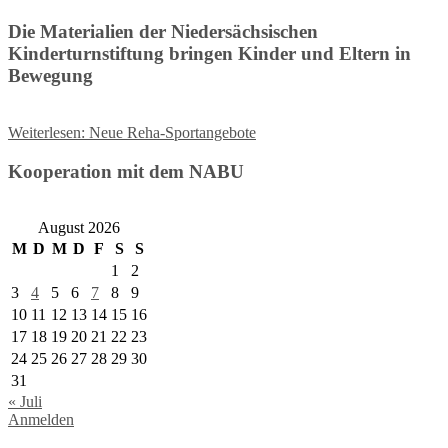
Die Materialien der Niedersächsischen
Kinderturnstiftung bringen Kinder und Eltern in
Bewegung
Weiterlesen
: Neue Reha-Sportangebote
Kooperation mit dem NABU
August 2026
M
D
M
D
F
S
S
1
2
3
4
5
6
7
8
9
10
11
12
13
14
15
16
17
18
19
20
21
22
23
24
25
26
27
28
29
30
31
« Juli
Anmelden