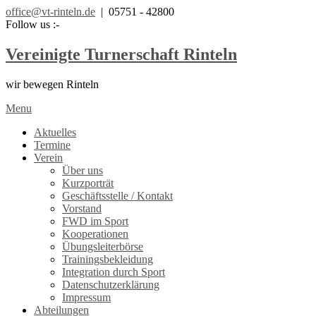
office@vt-rinteln.de
| 05751 - 42800
Follow us :-
Vereinigte Turnerschaft Rinteln
wir bewegen Rinteln
Menu
Aktuelles
Termine
Verein
Über uns
Kurzporträt
Geschäftsstelle / Kontakt
Vorstand
FWD im Sport
Kooperationen
Übungsleiterbörse
Trainingsbekleidung
Integration durch Sport
Datenschutzerklärung
Impressum
Abteilungen