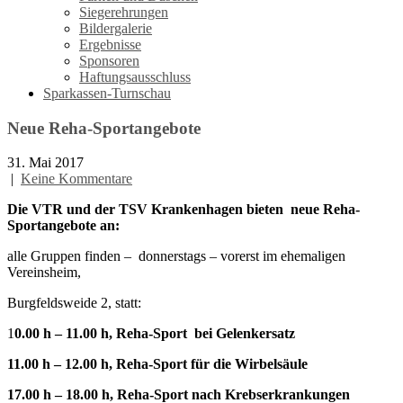
Siegerehrungen
Bildergalerie
Ergebnisse
Sponsoren
Haftungsausschluss
Sparkassen-Turnschau
Neue Reha-Sportangebote
31. Mai 2017
|
Keine Kommentare
Die VTR und der TSV Krankenhagen bieten neue Reha-
Sportangebote an:
alle Gruppen finden – donnerstags – vorerst im ehemaligen
Vereinsheim,
Burgfeldsweide 2, statt:
1
0.00 h – 11.00 h, Reha-Sport bei Gelenkersatz
11.00 h – 12.00 h, Reha-Sport für die Wirbelsäule
17.00 h – 18.00 h, Reha-Sport nach Krebserkrankungen