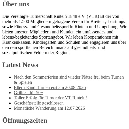
Über uns
Die Vereinigte Turnerschaft Rinteln 1848 e.V. (VTR) ist der von
mehr als 1.500 Mitgliedern getragene Verein für Breiten-, Leistungs-
sowie Fitness- und Gesundheitssport in Rinteln und Umgebung. Wir
bieten unseren Mitgliedern und Kunden ein umfassendes und
lebens-begleitendes Sportangebot. Wir leben Kooperationen mit
Krankenkassen, Kindergärten und Schulen und engagieren uns über
den rein sportlichen Bereich hinaus auf gesundheits- und
sozialpolitischen Feldern der Region.
Latest News
Nach den Sommerferien sind wieder Plätze frei beim Turnen
& Spielen
Eltern-Kind-Turnen erst am 20.08.2026
Grillfest für 50+
Toller Erfolg für Turner der VT Rinteln!
Geschäftsstelle geschlossen
Monatliche Wanderung am 12.07.2026
Öffnungszeiten