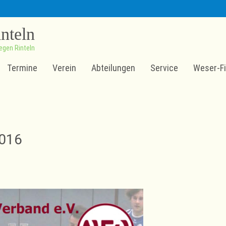
inteln
egen Rinteln
Termine
Verein
Abteilungen
Service
Weser-Fi
016