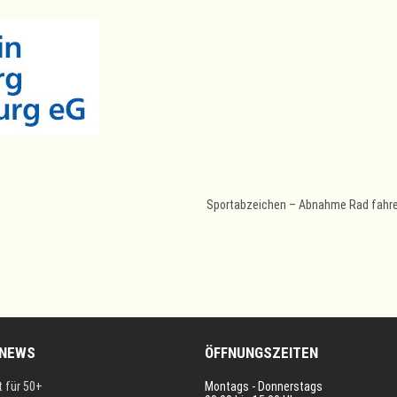
Sportabzeichen – Abnahme Rad fahr
 NEWS
ÖFFNUNGSZEITEN
t für 50+
Montags - Donnerstags