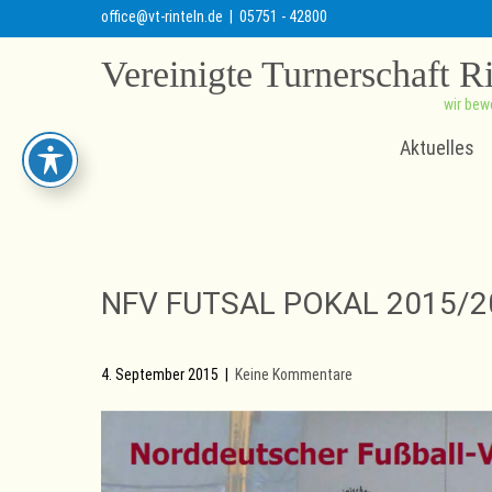
office@vt-rinteln.de
| 05751 - 42800
Vereinigte Turnerschaft R
wir bew
Aktuelles
NFV FUTSAL POKAL 2015/2
4. September 2015
|
Keine Kommentare