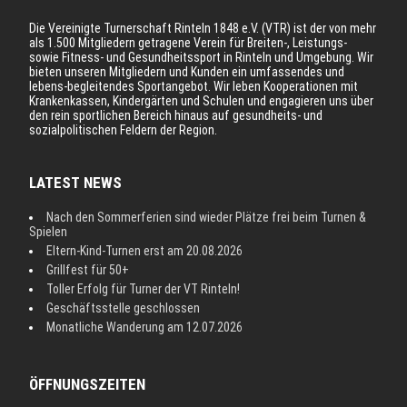
Die Vereinigte Turnerschaft Rinteln 1848 e.V. (VTR) ist der von mehr
als 1.500 Mitgliedern getragene Verein für Breiten-, Leistungs-
sowie Fitness- und Gesundheitssport in Rinteln und Umgebung. Wir
bieten unseren Mitgliedern und Kunden ein umfassendes und
lebens-begleitendes Sportangebot. Wir leben Kooperationen mit
Krankenkassen, Kindergärten und Schulen und engagieren uns über
den rein sportlichen Bereich hinaus auf gesundheits- und
sozialpolitischen Feldern der Region.
LATEST NEWS
Nach den Sommerferien sind wieder Plätze frei beim Turnen &
Spielen
Eltern-Kind-Turnen erst am 20.08.2026
Grillfest für 50+
Toller Erfolg für Turner der VT Rinteln!
Geschäftsstelle geschlossen
Monatliche Wanderung am 12.07.2026
ÖFFNUNGSZEITEN