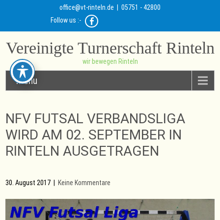
office@vt-rinteln.de
| 05751 - 42800
Follow us :-
Vereinigte Turnerschaft Rinteln
wir bewegen Rinteln
Menu
NFV FUTSAL VERBANDSLIGA
WIRD AM 02. SEPTEMBER IN
RINTELN AUSGETRAGEN
30. August 2017
|
Keine Kommentare