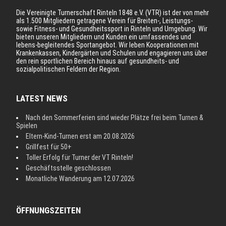
Die Vereinigte Turnerschaft Rinteln 1848 e.V. (VTR) ist der von mehr
als 1.500 Mitgliedern getragene Verein für Breiten-, Leistungs-
sowie Fitness- und Gesundheitssport in Rinteln und Umgebung. Wir
bieten unseren Mitgliedern und Kunden ein umfassendes und
lebens-begleitendes Sportangebot. Wir leben Kooperationen mit
Krankenkassen, Kindergärten und Schulen und engagieren uns über
den rein sportlichen Bereich hinaus auf gesundheits- und
sozialpolitischen Feldern der Region.
LATEST NEWS
Nach den Sommerferien sind wieder Plätze frei beim Turnen &
Spielen
Eltern-Kind-Turnen erst am 20.08.2026
Grillfest für 50+
Toller Erfolg für Turner der VT Rinteln!
Geschäftsstelle geschlossen
Monatliche Wanderung am 12.07.2026
ÖFFNUNGSZEITEN