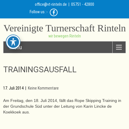
office@vt-rinteln.de
| 05751 - 42800
Follow us :-
Vereinigte Turnerschaft Rinteln
wir bewegen Rinteln
Menu
TRAININGSAUSFALL
17. Juli 2014
|
Keine Kommentare
Am Freitag, den 18. Juli 2014, fällt das Rope Skipping Training in
der Grundschule Süd unter der Leitung von Karin Lincke de
Koekkoek aus.