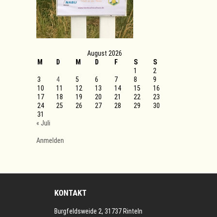
August 2026
M
D
M
D
F
S
S
1
2
3
4
5
6
7
8
9
10
11
12
13
14
15
16
17
18
19
20
21
22
23
24
25
26
27
28
29
30
31
« Juli
Anmelden
KONTAKT
Burgfeldsweide 2, 31737 Rinteln