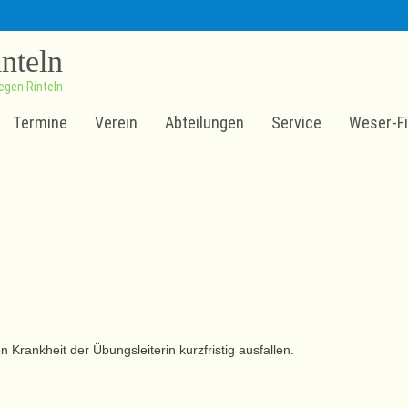
inteln
egen Rinteln
Termine
Verein
Abteilungen
Service
Weser-Fi
Krankheit der Übungsleiterin kurzfristig ausfallen.