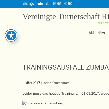
office@vt-rinteln.de
| 05751 - 42800
Vereinigte Turnerschaft R
wir bew
Aktuelles
TRAININGSAUSFALL ZUMBA
1. März 2017
|
Keine Kommentare
Leider muss das heutige Training, am 01.03.2017, wegen 