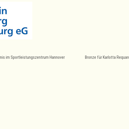
ebnis im Sportleistungszentrum Hannover
Bronze für Karlotta Requa