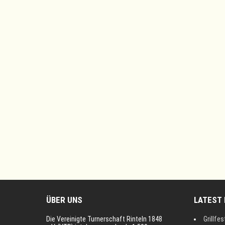
ÜBER UNS
LATEST
Die Vereinigte Turnerschaft Rinteln 1848
Grillfes