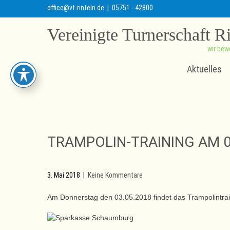
office@vt-rinteln.de
| 05751 - 42800
Vereinigte Turnerschaft R
wir bew
Aktuelles
TRAMPOLIN-TRAINING AM 0
3. Mai 2018
|
Keine Kommentare
Am Donnerstag den 03.05.2018 findet das Trampolintrain