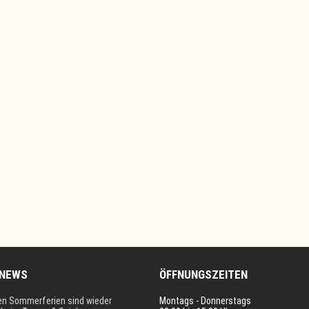
 NEWS
ÖFFNUNGSZEITEN
en Sommerferien sind wieder
Montags - Donnerstags