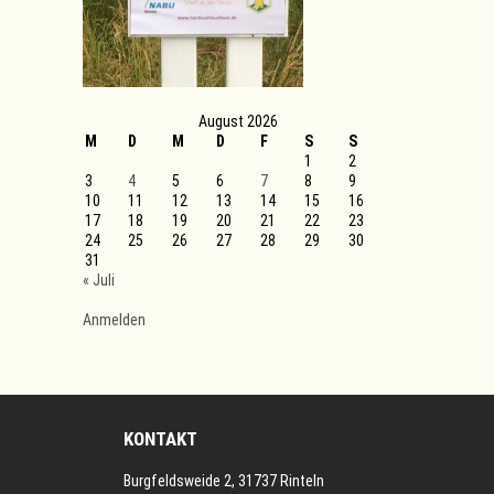
August 2026
M
D
M
D
F
S
S
1
2
3
4
5
6
7
8
9
10
11
12
13
14
15
16
17
18
19
20
21
22
23
24
25
26
27
28
29
30
31
« Juli
Anmelden
KONTAKT
Burgfeldsweide 2, 31737 Rinteln