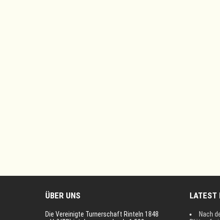
ÜBER UNS
LATEST
Die Vereinigte Turnerschaft Rinteln 1848
Nach d