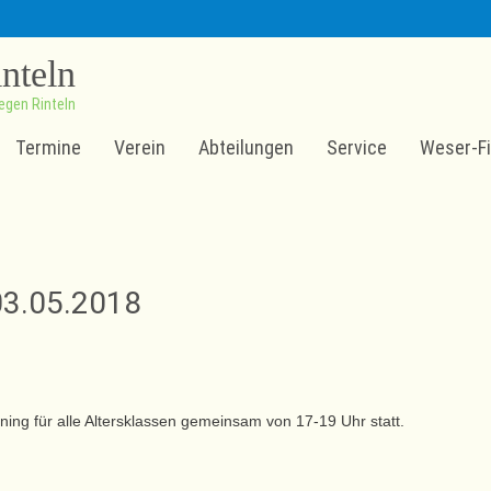
inteln
egen Rinteln
Termine
Verein
Abteilungen
Service
Weser-Fi
3.05.2018
ing für alle Altersklassen gemeinsam von 17-19 Uhr statt.