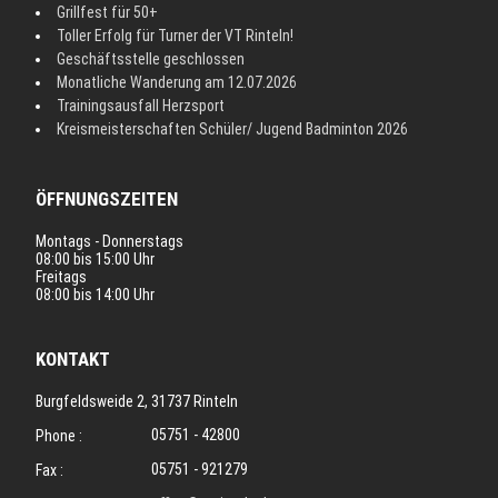
Grillfest für 50+
Toller Erfolg für Turner der VT Rinteln!
Geschäftsstelle geschlossen
Monatliche Wanderung am 12.07.2026
Trainingsausfall Herzsport
Kreismeisterschaften Schüler/ Jugend Badminton 2026
ÖFFNUNGSZEITEN
Montags - Donnerstags
08:00 bis 15:00 Uhr
Freitags
08:00 bis 14:00 Uhr
KONTAKT
Burgfeldsweide 2, 31737 Rinteln
05751 - 42800
Phone :
05751 - 921279
Fax :