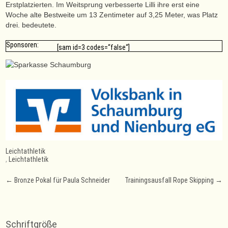
Erstplatzierten. Im Weitsprung verbesserte Lilli ihre erst eine
Woche alte Bestweite um 13 Zentimeter auf 3,25 Meter, was Platz
drei. bedeutete.
Sponsoren:
[sam id=3 codes=“false“]
Leichtathletik
,
Leichtathletik
Post
←
Bronze Pokal für Paula Schneider
Trainingsausfall Rope Skipping
→
navigation
Schriftgröße