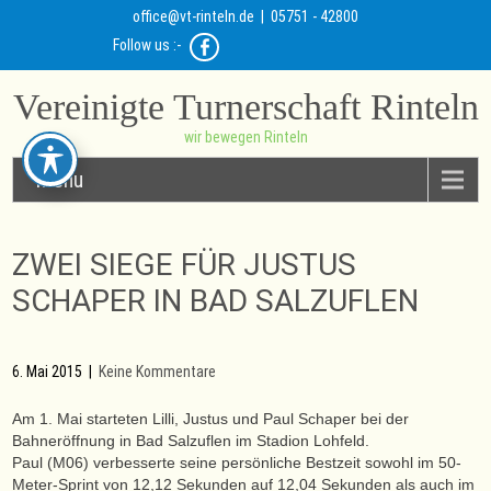
office@vt-rinteln.de
| 05751 - 42800
Follow us :-
Vereinigte Turnerschaft Rinteln
wir bewegen Rinteln
Menu
ZWEI SIEGE FÜR JUSTUS
SCHAPER IN BAD SALZUFLEN
6. Mai 2015
|
Keine Kommentare
Am 1. Mai starteten Lilli, Justus und Paul Schaper bei der
Bahneröffnung in Bad Salzuflen im Stadion Lohfeld.
Paul (M06) verbesserte seine persönliche Bestzeit sowohl im 50-
Meter-Sprint von 12,12 Sekunden auf 12,04 Sekunden als auch im