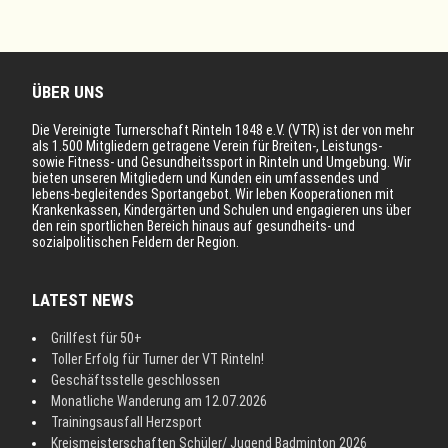
ÜBER UNS
Die Vereinigte Turnerschaft Rinteln 1848 e.V. (VTR) ist der von mehr
als 1.500 Mitgliedern getragene Verein für Breiten-, Leistungs-
sowie Fitness- und Gesundheitssport in Rinteln und Umgebung. Wir
bieten unseren Mitgliedern und Kunden ein umfassendes und
lebens-begleitendes Sportangebot. Wir leben Kooperationen mit
Krankenkassen, Kindergärten und Schulen und engagieren uns über
den rein sportlichen Bereich hinaus auf gesundheits- und
sozialpolitischen Feldern der Region.
LATEST NEWS
Grillfest für 50+
Toller Erfolg für Turner der VT Rinteln!
Geschäftsstelle geschlossen
Monatliche Wanderung am 12.07.2026
Trainingsausfall Herzsport
Kreismeisterschaften Schüler/ Jugend Badminton 2026