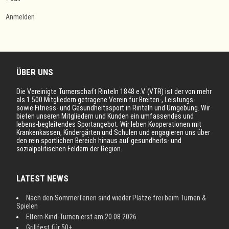
Anmelden
ÜBER UNS
Die Vereinigte Turnerschaft Rinteln 1848 e.V. (VTR) ist der von mehr
als 1.500 Mitgliedern getragene Verein für Breiten-, Leistungs-
sowie Fitness- und Gesundheitssport in Rinteln und Umgebung. Wir
bieten unseren Mitgliedern und Kunden ein umfassendes und
lebens-begleitendes Sportangebot. Wir leben Kooperationen mit
Krankenkassen, Kindergärten und Schulen und engagieren uns über
den rein sportlichen Bereich hinaus auf gesundheits- und
sozialpolitischen Feldern der Region.
LATEST NEWS
Nach den Sommerferien sind wieder Plätze frei beim Turnen &
Spielen
Eltern-Kind-Turnen erst am 20.08.2026
Grillfest für 50+