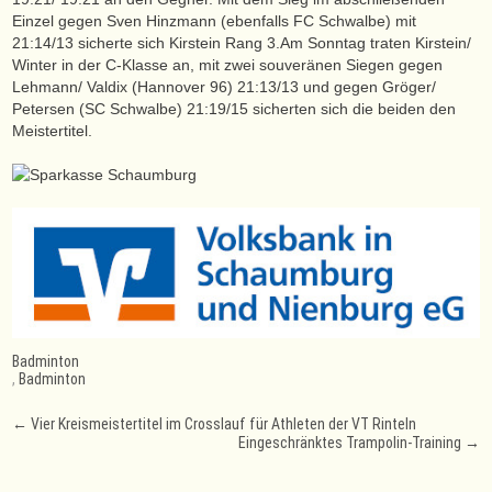
Einzel gegen Sven Hinzmann (ebenfalls FC Schwalbe) mit
21:14/13 sicherte sich Kirstein Rang 3.Am Sonntag traten Kirstein/
Winter in der C-Klasse an, mit zwei souveränen Siegen gegen
Lehmann/ Valdix (Hannover 96) 21:13/13 und gegen Gröger/
Petersen (SC Schwalbe) 21:19/15 sicherten sich die beiden den
Meistertitel.
Badminton
,
Badminton
Post
←
Vier Kreismeistertitel im Crosslauf für Athleten der VT Rinteln
Eingeschränktes Trampolin-Training
→
navigation