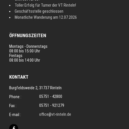
Toller Erfolg für Turner der VT Rinteln!
Geschäftsstelle geschlossen
Monatliche Wanderung am 12.07.2026
ÖFFNUNGSZEITEN
Montags - Donnerstags
08:00 bis 15:00 Uhr
Freitags
08:00 bis 14:00 Uhr
KONTAKT
Burgfeldsweide 2, 31737 Rinteln
05751 - 42800
Phone :
05751 - 921279
Fax :
office@vt-rinteln.de
E-mail :