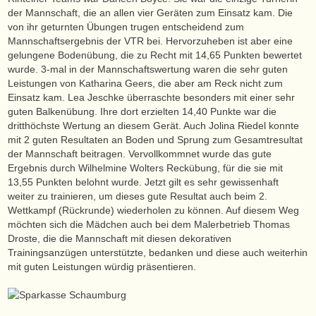
der Mannschaft, die an allen vier Geräten zum Einsatz kam. Die
von ihr geturnten Übungen trugen entscheidend zum
Mannschaftsergebnis der VTR bei. Hervorzuheben ist aber eine
gelungene Bodenübung, die zu Recht mit 14,65 Punkten bewertet
wurde. 3-mal in der Mannschaftswertung waren die sehr guten
Leistungen von Katharina Geers, die aber am Reck nicht zum
Einsatz kam. Lea Jeschke überraschte besonders mit einer sehr
guten Balkenübung. Ihre dort erzielten 14,40 Punkte war die
dritthöchste Wertung an diesem Gerät. Auch Jolina Riedel konnte
mit 2 guten Resultaten an Boden und Sprung zum Gesamtresultat
der Mannschaft beitragen. Vervollkommnet wurde das gute
Ergebnis durch Wilhelmine Wolters Reckübung, für die sie mit
13,55 Punkten belohnt wurde. Jetzt gilt es sehr gewissenhaft
weiter zu trainieren, um dieses gute Resultat auch beim 2.
Wettkampf (Rückrunde) wiederholen zu können. Auf diesem Weg
möchten sich die Mädchen auch bei dem Malerbetrieb Thomas
Droste, die die Mannschaft mit diesen dekorativen
Trainingsanzügen unterstützte, bedanken und diese auch weiterhin
mit guten Leistungen würdig präsentieren.