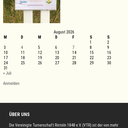
August 2026
M
D
M
D
F
S
S
1
2
3
4
5
6
7
8
9
10
11
12
13
14
15
16
17
18
19
20
21
22
23
24
25
26
27
28
29
30
31
« Juli
Anmelden
ÜBER UNS
Die Vereinigte Turnerschaft Rinteln 1848 e.V. (VTR) ist der von mehr