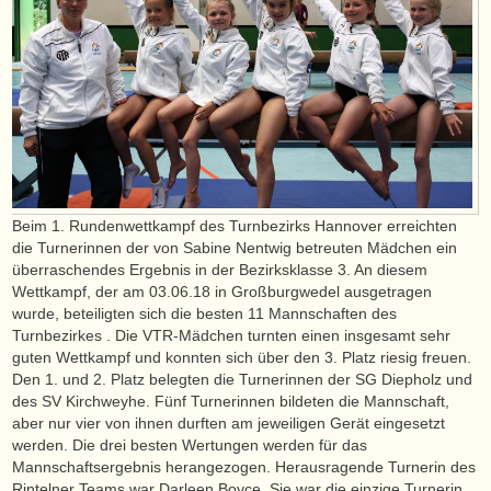
Beim 1. Rundenwettkampf des Turnbezirks Hannover erreichten
die Turnerinnen der von Sabine Nentwig betreuten Mädchen ein
überraschendes Ergebnis in der Bezirksklasse 3. An diesem
Wettkampf, der am 03.06.18 in Großburgwedel ausgetragen
wurde, beteiligten sich die besten 11 Mannschaften des
Turnbezirkes . Die VTR-Mädchen turnten einen insgesamt sehr
guten Wettkampf und konnten sich über den 3. Platz riesig freuen.
Den 1. und 2. Platz belegten die Turnerinnen der SG Diepholz und
des SV Kirchweyhe. Fünf Turnerinnen bildeten die Mannschaft,
aber nur vier von ihnen durften am jeweiligen Gerät eingesetzt
werden. Die drei besten Wertungen werden für das
Mannschaftsergebnis herangezogen. Herausragende Turnerin des
Rintelner Teams war Darleen Boyce. Sie war die einzige Turnerin