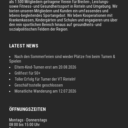
als 1.500 Mitgliedern getragene Verein für Breiten-, Leistungs-
sowie Fitness- und Gesundheitssport in Rinteln und Umgebung. Wir
bieten unseren Mitgliedern und Kunden ein umfassendes und
lebens-begleitendes Sportangebot. Wir leben Kooperationen mit
Krankenkassen, Kindergärten und Schulen und engagieren uns über
den rein sportlichen Bereich hinaus auf gesundheits- und
sozialpolitischen Feldern der Region.
LATEST NEWS
Nach den Sommerferien sind wieder Plätze frei beim Turnen &
Spielen
Eltern-Kind-Turnen erst am 20.08.2026
Grillfest für 50+
Toller Erfolg für Turner der VT Rinteln!
Geschäftsstelle geschlossen
Monatliche Wanderung am 12.07.2026
ÖFFNUNGSZEITEN
Montags - Donnerstags
08:00 bis 15:00 Uhr