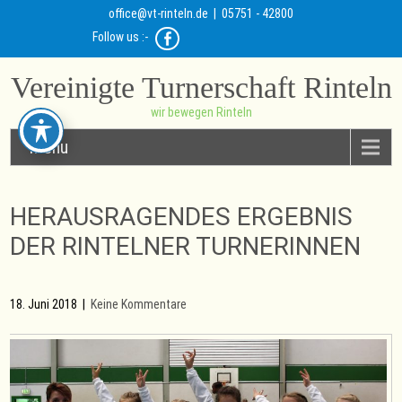
office@vt-rinteln.de
| 05751 - 42800
Follow us :-
Vereinigte Turnerschaft Rinteln
wir bewegen Rinteln
Menu
HERAUSRAGENDES ERGEBNIS
DER RINTELNER TURNERINNEN
18. Juni 2018
|
Keine Kommentare