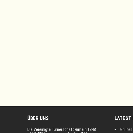
navigation
ÜBER UNS
LATEST
Die Vereinigte Turnerschaft Rinteln 1848
Grillfes