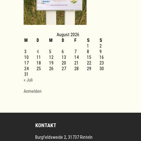
August 2026
M
D
M
D
F
S
S
1
2
3
4
5
6
7
8
9
10
11
12
13
14
15
16
17
18
19
20
21
22
23
24
25
26
27
28
29
30
31
« Juli
Anmelden
KONTAKT
Burgfeldsweide 2, 31737 Rinteln