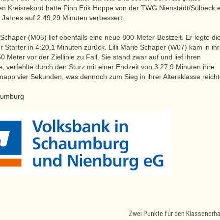
ten Kreisrekord hatte Finn Erik Hoppe von der TWG Nienstädt/Sülbeck e
Jahres auf 2:49,29 Minuten verbessert.
 Schaper (M05) lief ebenfalls eine neue 800-Meter-Bestzeit. Er legte di
er Starter in 4:20,1 Minuten zurück. Lilli Marie Schaper (W07) kam in i
0 Meter vor der Ziellinie zu Fall. Sie stand zwar auf und lief ihren
 verfehlte durch den Sturz mit einer Endzeit von 3:27,9 Minuten ihre
napp vier Sekunden, was dennoch zum Sieg in ihrer Altersklasse reicht
Zwei Punkte für den Klassenerha