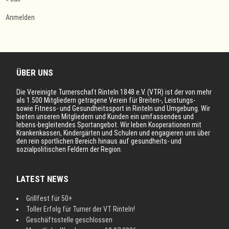
Anmelden
ÜBER UNS
Die Vereinigte Turnerschaft Rinteln 1848 e.V. (VTR) ist der von mehr
als 1.500 Mitgliedern getragene Verein für Breiten-, Leistungs-
sowie Fitness- und Gesundheitssport in Rinteln und Umgebung. Wir
bieten unseren Mitgliedern und Kunden ein umfassendes und
lebens-begleitendes Sportangebot. Wir leben Kooperationen mit
Krankenkassen, Kindergärten und Schulen und engagieren uns über
den rein sportlichen Bereich hinaus auf gesundheits- und
sozialpolitischen Feldern der Region.
LATEST NEWS
Grillfest für 50+
Toller Erfolg für Turner der VT Rinteln!
Geschäftsstelle geschlossen