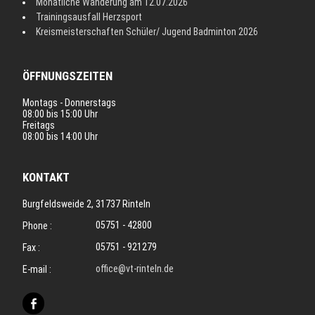
Monatliche Wanderung am 12.07.2026
Trainingsausfall Herzsport
Kreismeisterschaften Schüler/ Jugend Badminton 2026
ÖFFNUNGSZEITEN
Montags - Donnerstags
08:00 bis 15:00 Uhr
Freitags
08:00 bis 14:00 Uhr
KONTAKT
Burgfeldsweide 2, 31737 Rinteln
05751 - 42800
Phone :
05751 - 921279
Fax :
office@vt-rinteln.de
E-mail :